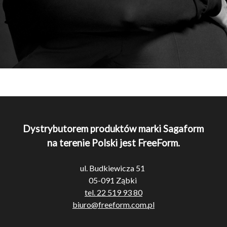
Dystrybutorem produktów marki Sagaform
na terenie Polski jest FreeForm.
ul. Budkiewicza 51
05-091 Ząbki
tel. 22 519 93 80
biuro@freeform.com.pl